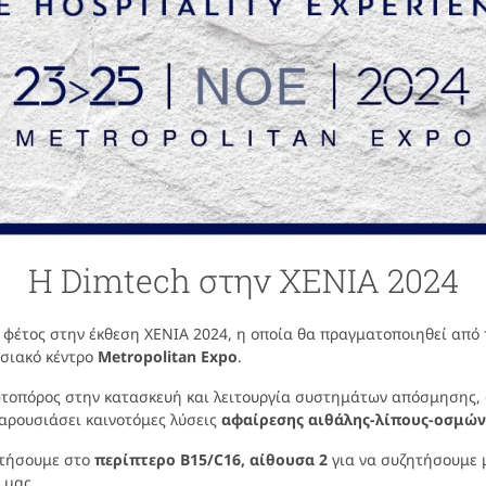
Η Dimtech στην XENIA 2024
 φέτος στην έκθεση XENIA 2024, η οποία θα πραγματοποιηθεί από 
σιακό κέντρο
Metropolitan Expo
.
ωτοπόρος στην κατασκευή και λειτουργία συστημάτων απόσμησης, 
αρουσιάσει καινοτόμες λύσεις
αφαίρεσης αιθάλης-λίπους-οσμών
ντήσουμε στο
περίπτερο B15/C16, αίθουσα 2
για να συζητήσουμε μ
 μας.