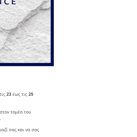
τις
23
έως τις
25
στον τομέα του
.
αζί σας και να σας