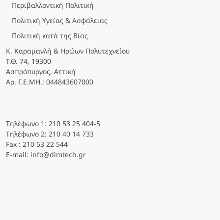
Περιβαλλοντική Πολιτική
Πολιτική Υγείας & Ασφάλειας
Πολιτική κατά της Βίας
Κ. Καραμανλή & Ηρώων Πολυτεχνείου
Τ.Θ. 74, 19300
Ασπρόπυργος, Αττική
Αρ. Γ.Ε.ΜΗ.: 044843607000
Τηλέφωνο 1: 210 53 25 404-5
Τηλέφωνο 2: 210 40 14 733
Fax : 210 53 22 544
E-mail: info@dimtech.gr