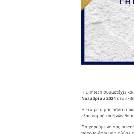
Η Dimtech συμμετέχει και
Νοεμβρίου 2024
στο εκθε
Η εταιρεία μας πάντα πρ
εξαερισμού κουζινών θα π
Θα χαρούμε να σας συνα
παρουσιάσουμε τις λύσεις