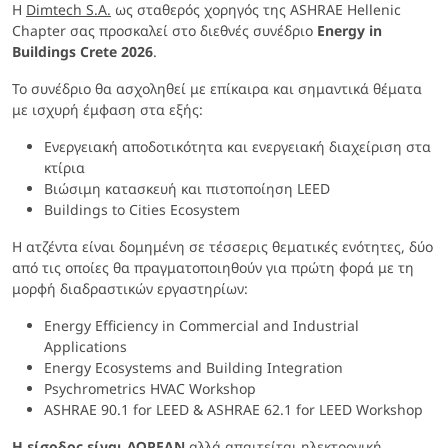
H
Dimtech S.A.
ως σταθερός χορηγός της ASHRAE Hellenic
Chapter σας προσκαλεί στο διεθνές συνέδριο
Energy in
Buildings Crete 2026
.
Το συνέδριο θα ασχοληθεί με επίκαιρα και σημαντικά θέματα
με ισχυρή έμφαση στα εξής:
Ενεργειακή αποδοτικότητα και ενεργειακή διαχείριση στα
κτίρια
Βιώσιμη κατασκευή και πιστοποίηση LEED
Buildings to Cities Ecosystem
Η ατζέντα είναι δομημένη σε τέσσερις θεματικές ενότητες, δύο
από τις οποίες θα πραγματοποιηθούν για πρώτη φορά με τη
μορφή διαδραστικών εργαστηρίων:
Energy Efficiency in Commercial and Industrial
Applications
Energy Ecosystems and Building Integration
Psychrometrics HVAC Workshop
ASHRAE 90.1 for LEED & ASHRAE 62.1 for LEED Workshop
Η είσοδος είναι ΔΩΡΕΑΝ
αλλά απαιτείται ηλεκτρονική