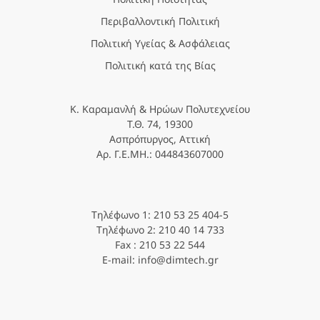
Περιβαλλοντική Πολιτική
Πολιτική Υγείας & Ασφάλειας
Πολιτική κατά της Βίας
Κ. Καραμανλή & Ηρώων Πολυτεχνείου
Τ.Θ. 74, 19300
Ασπρόπυργος, Αττική
Αρ. Γ.Ε.ΜΗ.: 044843607000
Τηλέφωνο 1: 210 53 25 404-5
Τηλέφωνο 2: 210 40 14 733
Fax : 210 53 22 544
E-mail: info@dimtech.gr