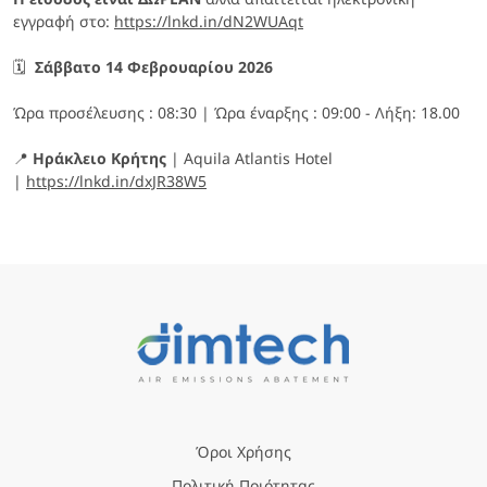
εγγραφή στο:
https://lnkd.in/dN2WUAqt
🗓️
Σάββατο 14 Φεβρουαρίου 2026
Ώρα προσέλευσης : 08:30 | Ώρα έναρξης : 09:00 - Λήξη: 18.00
📍
Ηράκλειο Κρήτης
| Aquila Atlantis Hotel
|
https://lnkd.in/dxJR38W5
Όροι Χρήσης
Πολιτική Ποιότητας